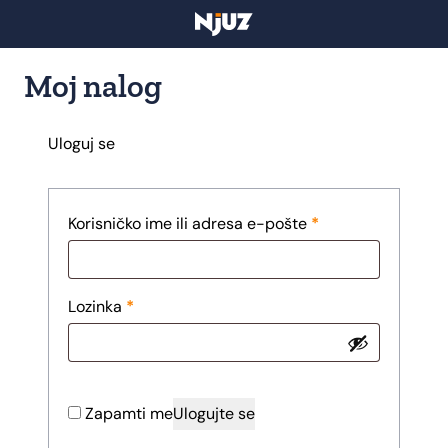
Moj nalog
Uloguj se
Obavezno
Korisničko ime ili adresa e-pošte
*
Obavezno
Lozinka
*
Zapamti me
Ulogujte se