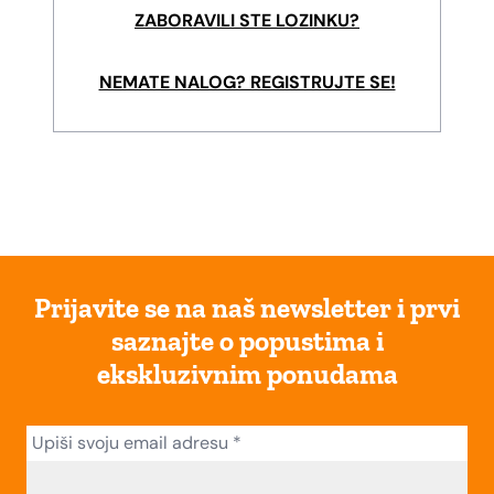
ZABORAVILI STE LOZINKU?
NEMATE NALOG? REGISTRUJTE SE!
Prijavite se na naš newsletter i prvi
saznajte o popustima i
ekskluzivnim ponudama