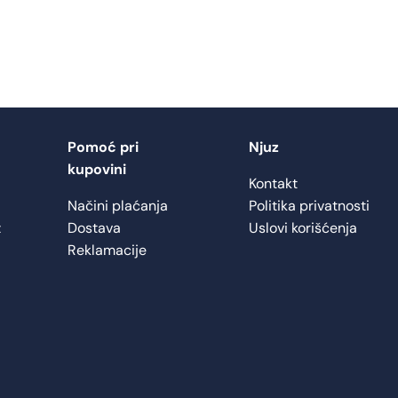
Pomoć pri
Njuz
kupovini
Kontakt
Načini plaćanja
Politika privatnosti
z
Dostava
Uslovi korišćenja
Reklamacije