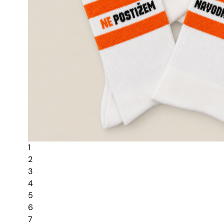
1
2
3
4
5
6
7